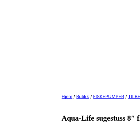
Hjem
/
Butikk
/
FISKEPUMPER
/
TILB
Aqua-Life sugestuss 8″ f