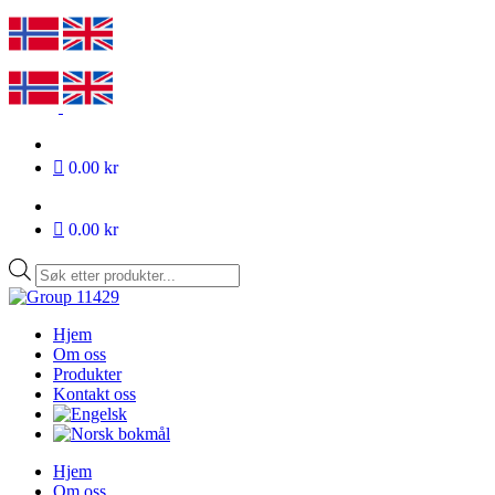
0.00 kr
0.00 kr
Products
search
Hjem
Om oss
Produkter
Kontakt oss
Hjem
Om oss