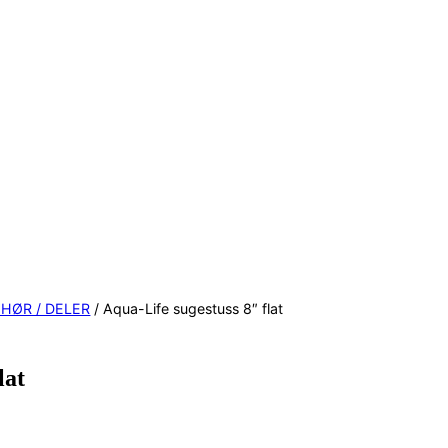
EHØR / DELER
/ Aqua-Life sugestuss 8″ flat
lat