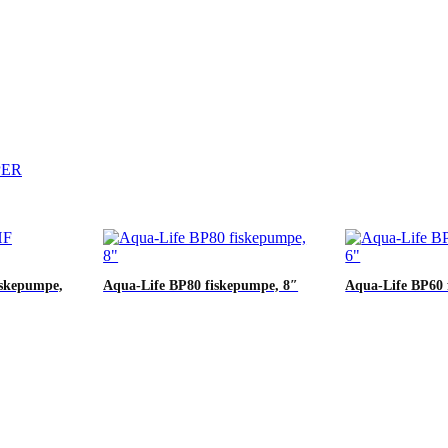
PER
iskepumpe,
Aqua-Life BP80 fiskepumpe, 8″
Aqua-Life BP60 