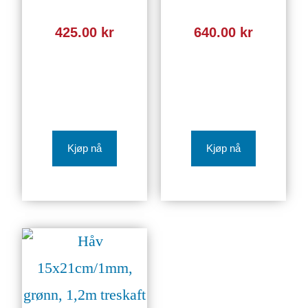
425.00
kr
640.00
kr
Kjøp nå
Kjøp nå