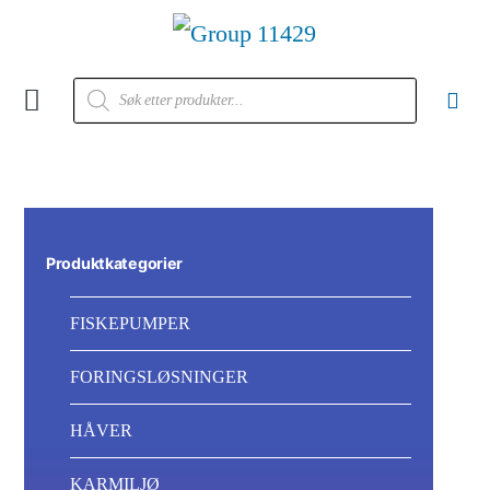
Kontakt oss
Produktkategorier
FISKEPUMPER
FORINGSLØSNINGER
HÅVER
KARMILJØ