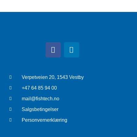
Verpetveien 20, 1543 Vestby
+47 64 85 94 00
mail@fishtech.no
Salgsbetingelser
Personvernerklæring