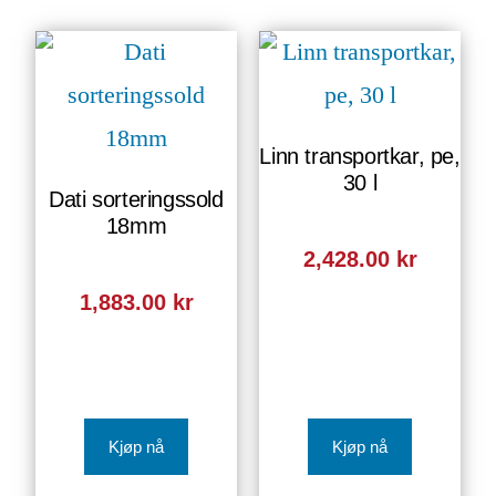
Linn transportkar, pe,
30 l
Dati sorteringssold
18mm
2,428.00
kr
1,883.00
kr
Kjøp nå
Kjøp nå