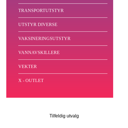
TRANSPORTUTSTYR
UTSTYR DIVERSE
VAKSINERINGSUTSTYR
VANNAVSKILLERE
VEKTER
X - OUTLET
Tilfeldig utvalg