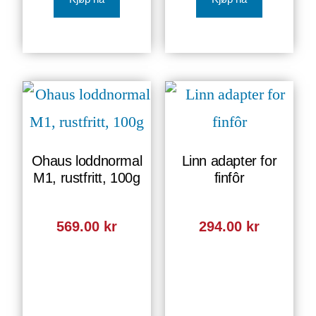
Ohaus loddnormal
Linn adapter for
M1, rustfritt, 100g
finfôr
569.00
kr
294.00
kr