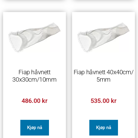
Fiap håvnett
Fiap håvnett 40x40cm/
30x30cm/10mm
5mm
486.00
kr
535.00
kr
Kjøp nå
Kjøp nå