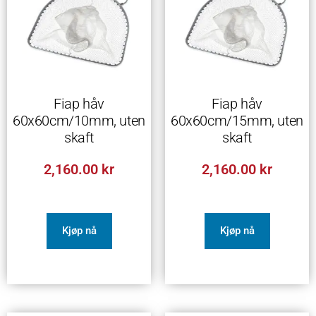
Fiap håv
Fiap håv
60x60cm/10mm, uten
60x60cm/15mm, uten
skaft
skaft
2,160.00
kr
2,160.00
kr
Kjøp nå
Kjøp nå