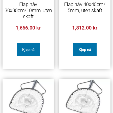
Fiap håv
Fiap håv 40x40cm/
30x30cm/10mm, uten
5mm, uten skaft
skaft
1,666.00
kr
1,812.00
kr
Kjøp nå
Kjøp nå