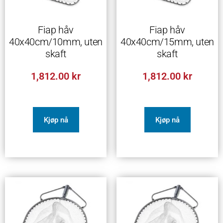
Fiap håv
Fiap håv
40x40cm/10mm, uten
40x40cm/15mm, uten
skaft
skaft
1,812.00
kr
1,812.00
kr
Kjøp nå
Kjøp nå