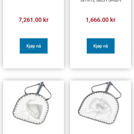
7,261.00
kr
1,666.00
kr
Kjøp nå
Kjøp nå