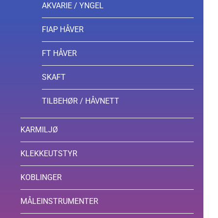
AKVARIE / YNGEL
FIAP HÅVER
FT HÅVER
SKAFT
TILBEHØR / HÅVNETT
KARMILJØ
KLEKKEUTSTYR
KOBLINGER
MÅLEINSTRUMENTER