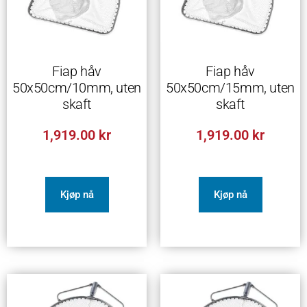
Fiap håv
Fiap håv
50x50cm/10mm, uten
50x50cm/15mm, uten
skaft
skaft
1,919.00
kr
1,919.00
kr
Kjøp nå
Kjøp nå