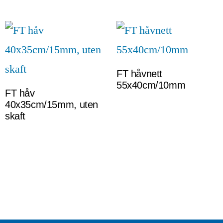
FT håvnett
55x40cm/10mm
FT håv
40x35cm/15mm, uten
skaft