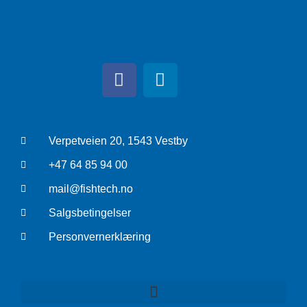
Verpetveien 20, 1543 Vestby
+47 64 85 94 00
mail@fishtech.no
Salgsbetingelser
Personvernerklæring