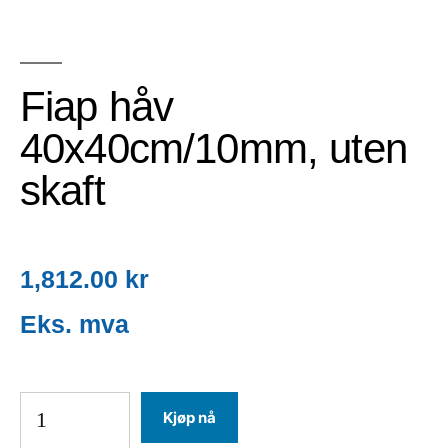
Fiap håv
40x40cm/10mm, uten
skaft
1,812.00
kr
Kjøp nå