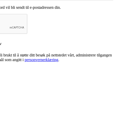
rd vil bli sendt til e-postadressen din.
v
 brukt til å støtte ditt besøk på nettstedet vårt, administrere tilgangen
mål som angitt i
personvernerklæring
.