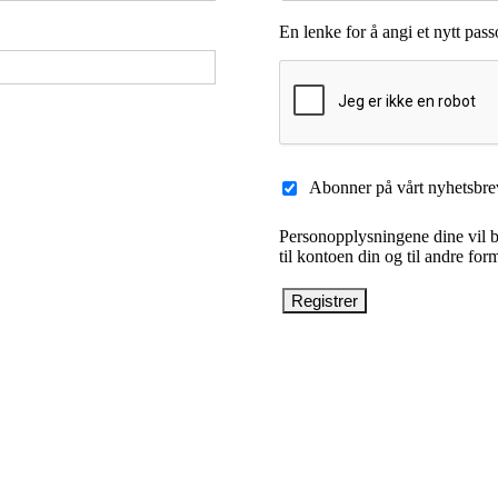
En lenke for å angi et nytt passo
Abonner på vårt nyhetsbre
Personopplysningene dine vil bli
til kontoen din og til andre for
Registrer