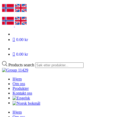
0.00 kr
0.00 kr
Products search
Hjem
Om oss
Produkter
Kontakt oss
Hjem
Om oss