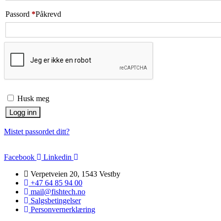
Passord
*
Påkrevd
Husk meg
Logg inn
Mistet passordet ditt?
Facebook
Linkedin
Verpetveien 20, 1543 Vestby
+47 64 85 94 00
mail@fishtech.no
Salgsbetingelser
Personvernerklæring