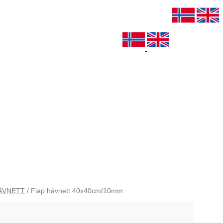
HÅVNETT
/ Fiap håvnett 40x40cm/10mm