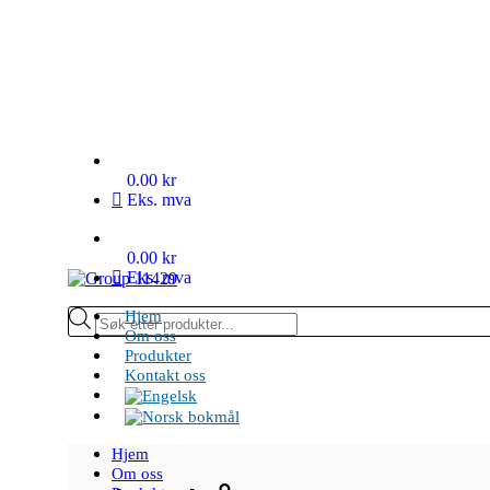
0.00 kr
0.00 kr
Products
Hjem
search
Om oss
Produkter
Kontakt oss
Hjem
Om oss