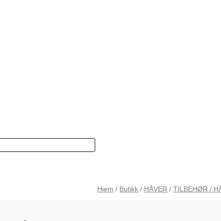
Hjem
/
Butikk
/
HÅVER
/
TILBEHØR / 