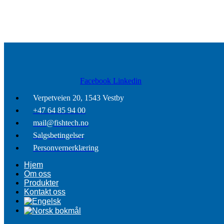
Facebook
Linkedin
Verpetveien 20, 1543 Vestby
+47 64 85 94 00
mail@fishtech.no
Salgsbetingelser
Personvernerklæring
Hjem
Om oss
Produkter
Kontakt oss