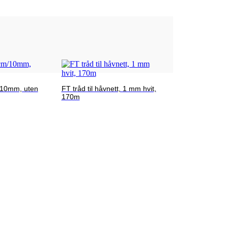
10mm, uten
FT tråd til håvnett, 1 mm hvit,
170m