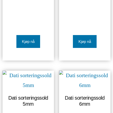
Kjøp nå
Kjøp nå
Dati sorteringssold
Dati sorteringssold
5mm
6mm