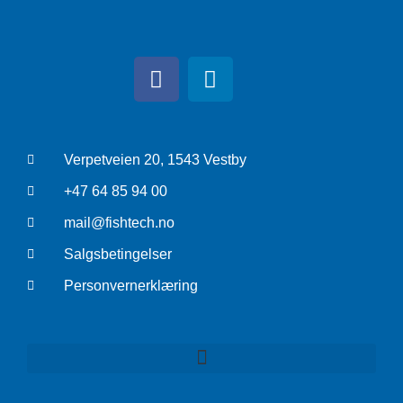
Verpetveien 20, 1543 Vestby
+47 64 85 94 00
mail@fishtech.no
Salgsbetingelser
Personvernerklæring