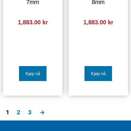
7mm
8mm
1,883.00
kr
1,883.00
kr
Kjøp nå
Kjøp nå
1
2
3
→