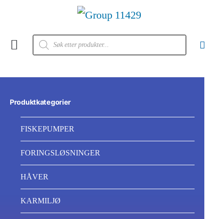
Kontakt oss
Produktkategorier
FISKEPUMPER
FORINGSLØSNINGER
HÅVER
KARMILJØ