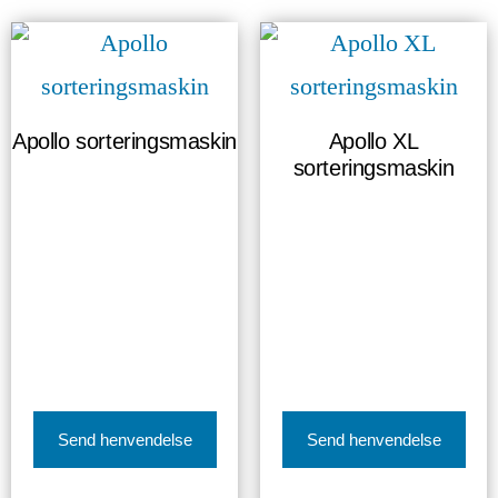
Apollo sorteringsmaskin
Apollo XL
sorteringsmaskin
Send henvendelse
Send henvendelse