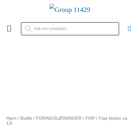
Kontakt oss
Hjem
/
Butikk
/
FORINGSLØSNINGER
/
FIAP
/ Fiap klokke ca.
12t