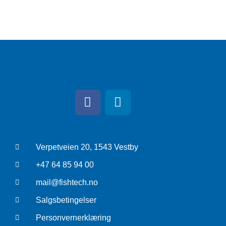
Verpetveien 20, 1543 Vestby
+47 64 85 94 00
mail@fishtech.no
Salgsbetingelser
Personvernerklæring