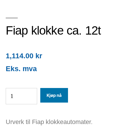
Fiap klokke ca. 12t
1,114.00
kr
Kjøp nå
Urverk til Fiap klokkeautomater.