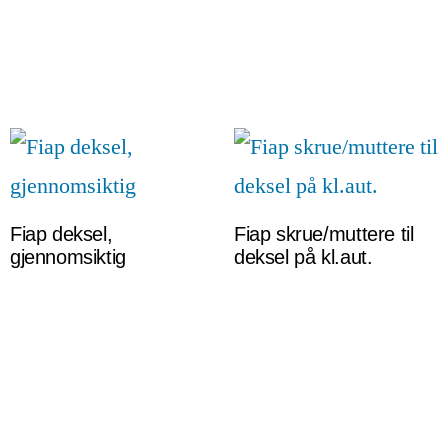
Fiap deksel,
Fiap skrue/muttere til
gjennomsiktig
deksel på kl.aut.