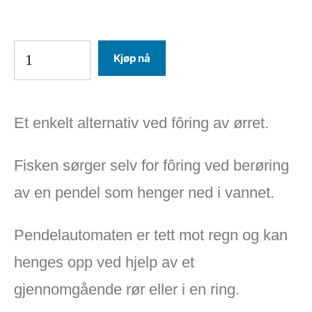
Kjøp nå
Et enkelt alternativ ved fôring av ørret.
Fisken sørger selv for fôring ved berøring
av en pendel som henger ned i vannet.
Pendelautomaten er tett mot regn og kan
henges opp ved hjelp av et
gjennomgående rør eller i en ring.