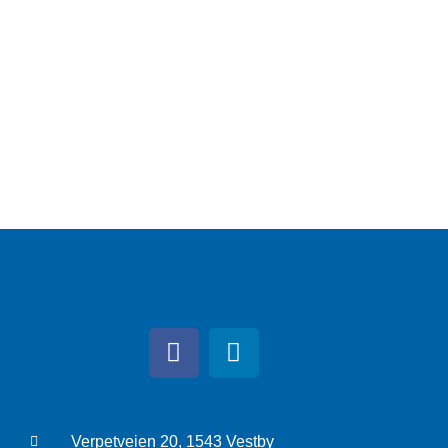
Verpetveien 20, 1543 Vestby