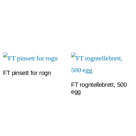
FT pinsett for rogn
FT rogntellebrett, 500
egg