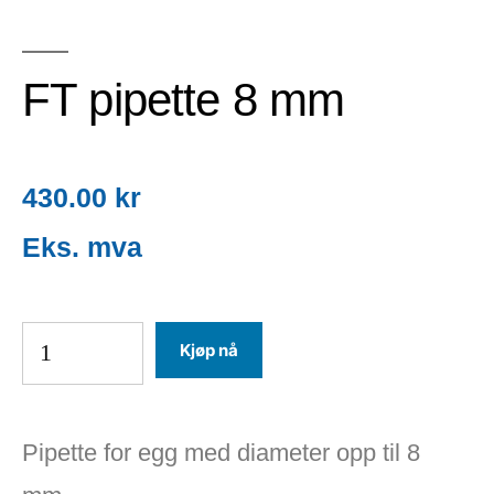
FT pipette 8 mm
430.00
kr
Kjøp nå
Pipette for egg med diameter opp til 8