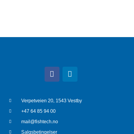
Verpetveien 20, 1543 Vestby
+47 64 85 94 00
mail@fishtech.no
Salgsbetingelser