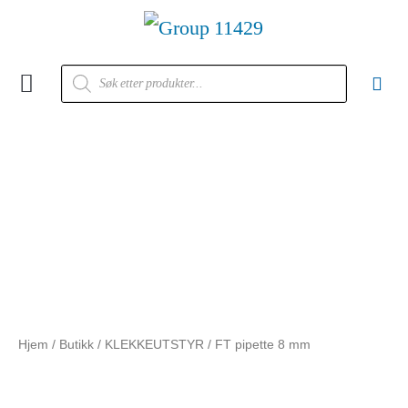
Kontakt oss
Hjem
/
Butikk
/
KLEKKEUTSTYR
/ FT pipette 8 mm