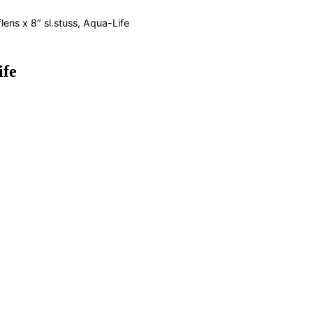
ens x 8″ sl.stuss, Aqua-Life
ife