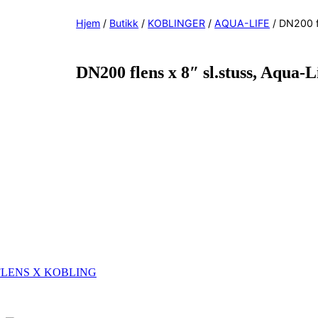
Hjem
/
Butikk
/
KOBLINGER
/
AQUA-LIFE
/ DN200 fl
DN200 flens x 8″ sl.stuss, Aqua-L
FLENS X KOBLING