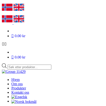
0.00 kr
0.00 kr
Products
search
Hjem
Om oss
Produkter
Kontakt oss