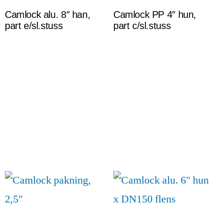
Camlock alu. 8″ han,
Camlock PP 4″ hun,
part e/sl.stuss
part c/sl.stuss