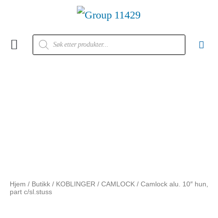
Kontakt oss
Hjem
/
Butikk
/
KOBLINGER
/
CAMLOCK
/ Camlock alu. 10″ hun,
part c/sl.stuss