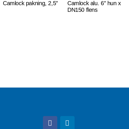
Camlock pakning, 2,5″
Camlock alu. 6″ hun x
DN150 flens