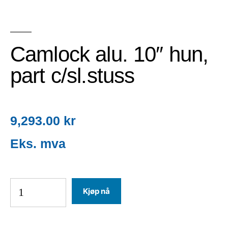
Camlock alu. 10″ hun,
part c/sl.stuss
9,293.00
kr
Kjøp nå