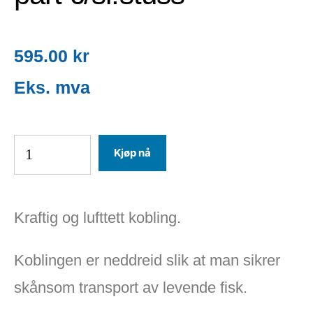
595.00
kr
Kjøp nå
Kraftig og lufttett kobling.
Koblingen er neddreid slik at man sikrer
skånsom transport av levende fisk.