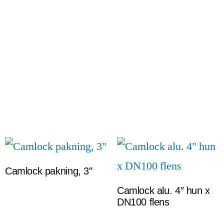
Camlock pakning, 3″
Camlock alu. 4″ hun x
DN100 flens