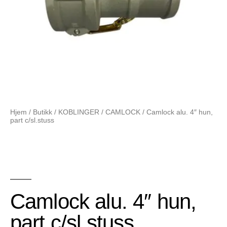
Hjem
/
Butikk
/
KOBLINGER
/
CAMLOCK
/ Camlock alu. 4″ hun,
part c/sl.stuss
Camlock alu. 4″ hun,
part c/sl.stuss