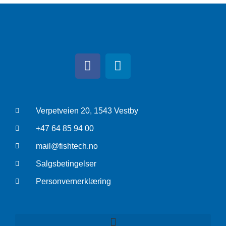
Verpetveien 20, 1543 Vestby
+47 64 85 94 00
mail@fishtech.no
Salgsbetingelser
Personvernerklæring