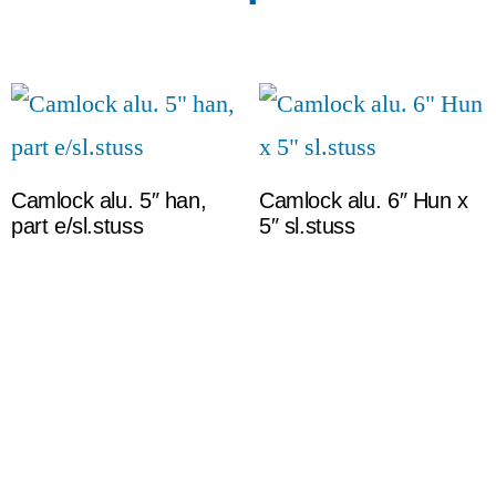
Camlock alu. 5″ han,
Camlock alu. 6″ Hun x
part e/sl.stuss
5″ sl.stuss