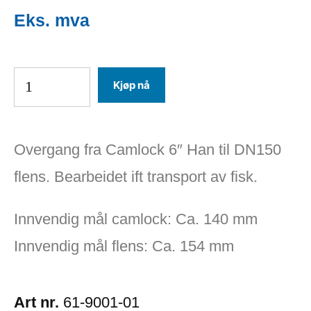
Kjøp nå
Overgang fra Camlock 6″ Han til DN150
flens. Bearbeidet ift transport av fisk.
Innvendig mål camlock: Ca. 140 mm
Innvendig mål flens: Ca. 154 mm
Art nr.
61-9001-01