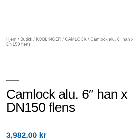
Hjem
/
Butikk
/
KOBLINGER
/
CAMLOCK
/ Camlock alu. 6″ han x
DN150 flens
Camlock alu. 6″ han x
DN150 flens
3,982.00
kr