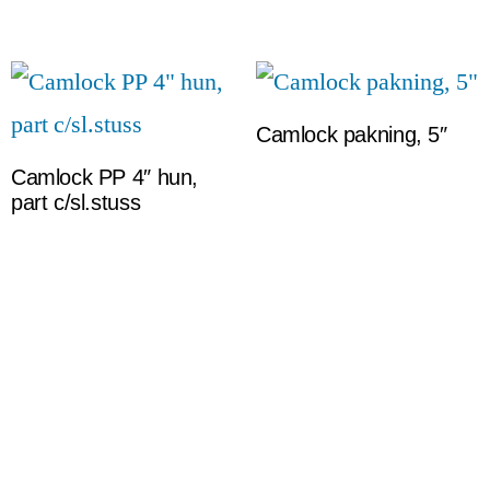
Camlock pakning, 5″
Camlock PP 4″ hun,
part c/sl.stuss