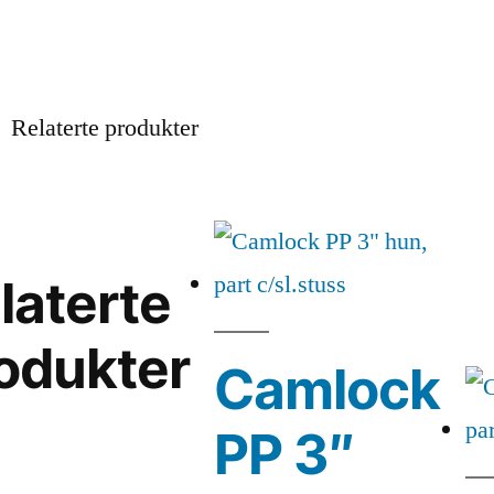
Relaterte produkter
laterte
odukter
Camlock
PP 3″