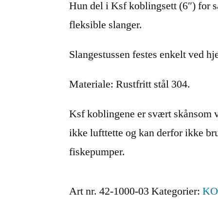
Hun del i Ksf koblingsett (6″) fo
fleksible slanger.
Slangestussen festes enkelt ved hje
Materiale: Rustfritt stål 304.
Ksf koblingene er svært skånsom v
ikke lufttette og kan derfor ikke b
fiskepumper.
Art nr.
42-1000-03
Kategorier:
KO