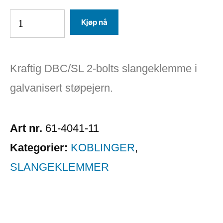
Kjøp nå
Kraftig DBC/SL 2-bolts slangeklemme i
galvanisert støpejern.
Art nr.
61-4041-11
Kategorier:
KOBLINGER
,
SLANGEKLEMMER