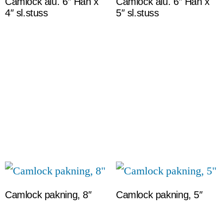
Camlock alu. 6″ Han x
Camlock alu. 6″ Han x
4″ sl.stuss
5″ sl.stuss
Camlock pakning, 8″
Camlock pakning, 5″