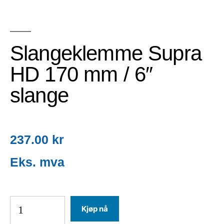
Slangeklemme Supra
HD 170 mm / 6″
slange
237.00
kr
Kjøp nå