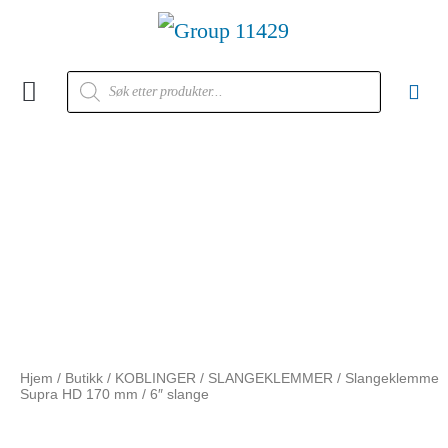
Kontakt oss
Hjem
/
Butikk
/
KOBLINGER
/
SLANGEKLEMMER
/ Slangeklemme
Supra HD 170 mm / 6″ slange