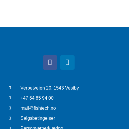
Verpetveien 20, 1543 Vestby
+47 64 85 94 00
mail@fishtech.no
Salgsbetingelser
Personvernerklæring