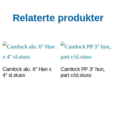
Relaterte produkter
Camlock alu. 6″ Han x
Camlock PP 3″ hun,
4″ sl.stuss
part c/sl.stuss