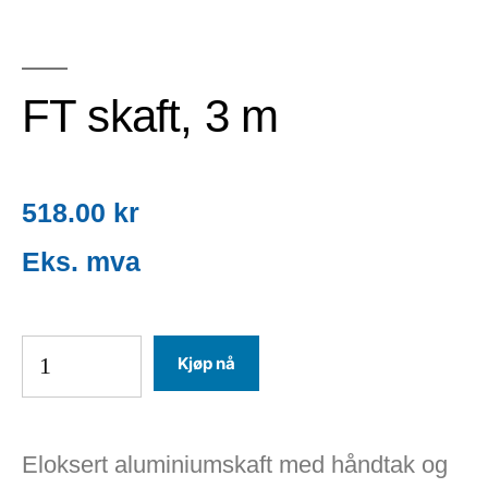
FT skaft, 3 m
518.00
kr
Kjøp nå
Eloksert aluminiumskaft med håndtak og