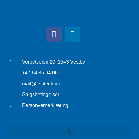
Verpetveien 20, 1543 Vestby
+47 64 85 94 00
mail@fishtech.no
Salgsbetingelser
Personvernerklæring