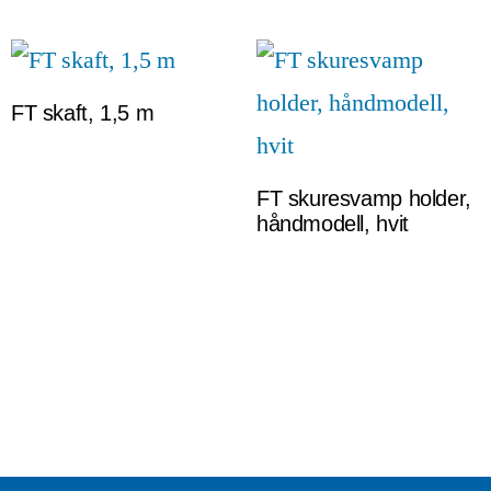
FT skaft, 1,5 m
FT skuresvamp holder,
håndmodell, hvit