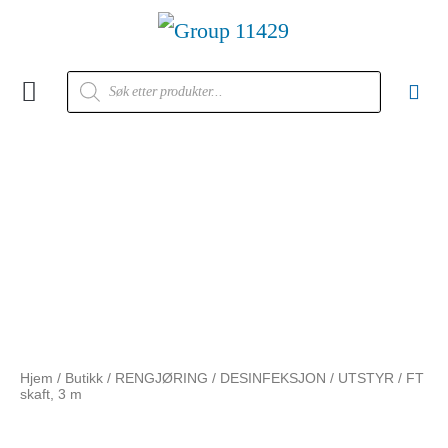
Kontakt oss
Hjem
/
Butikk
/
RENGJØRING / DESINFEKSJON
/
UTSTYR
/ FT
skaft, 3 m