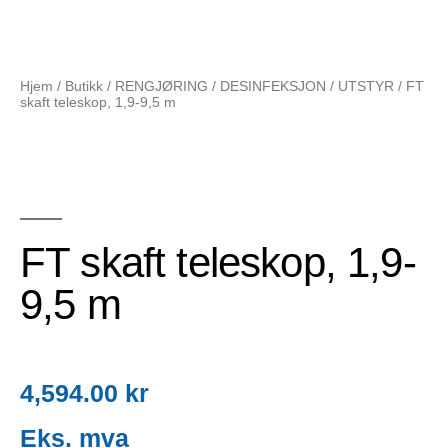
Hjem
/
Butikk
/
RENGJØRING / DESINFEKSJON
/
UTSTYR
/ FT
skaft teleskop, 1,9-9,5 m
FT skaft teleskop, 1,9-
9,5 m
4,594.00
kr