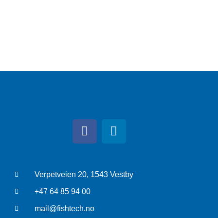
Verpetveien 20, 1543 Vestby
+47 64 85 94 00
mail@fishtech.no