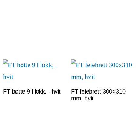
FT bøtte 9 l lokk, , hvit
FT feiebrett 300×310
mm, hvit