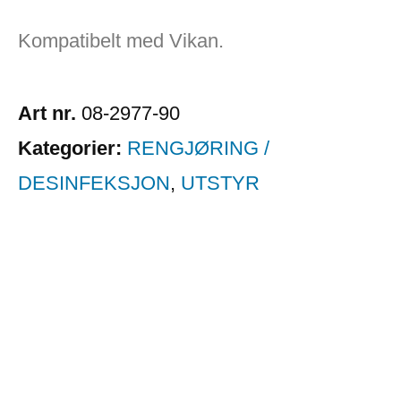
Kompatibelt med Vikan.
Art nr.
08-2977-90
Kategorier:
RENGJØRING /
DESINFEKSJON
,
UTSTYR