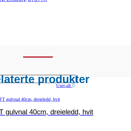
laterte produkter
User-alt
T gulvnal 40cm, dreieledd, hvit