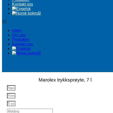
Kontakt oss
Hjem
Om oss
Produkter
Kontakt oss
Marolex trykksprøyte, 7 l