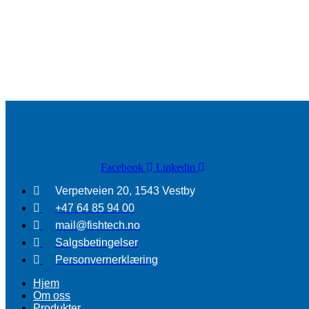
Facebook
Linkedin
Verpetveien 20, 1543 Vestby
+47 64 85 94 00
mail@fishtech.no
Salgsbetingelser
Personvernerklæring
Hjem
Om oss
Produkter