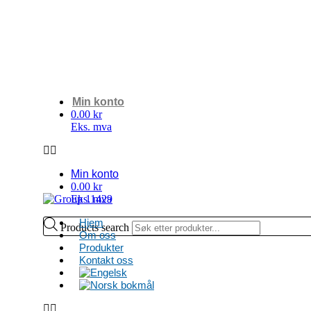
Min konto
0.00 kr
Min konto
0.00 kr
Hjem
Products search
Om oss
Produkter
Kontakt oss