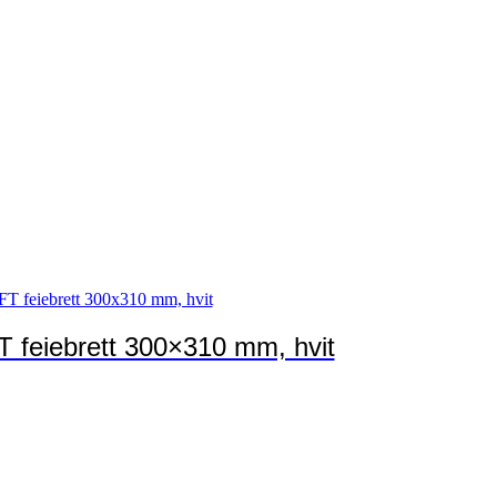
T feiebrett 300×310 mm, hvit