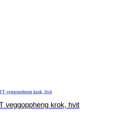
T veggoppheng krok, hvit