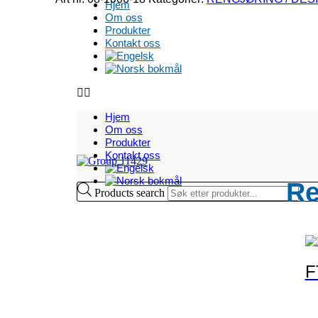
Hjem
Om oss
Produkter
Kontakt oss
Hjem
Om oss
Produkter
Kontakt oss
Re
Products search
F