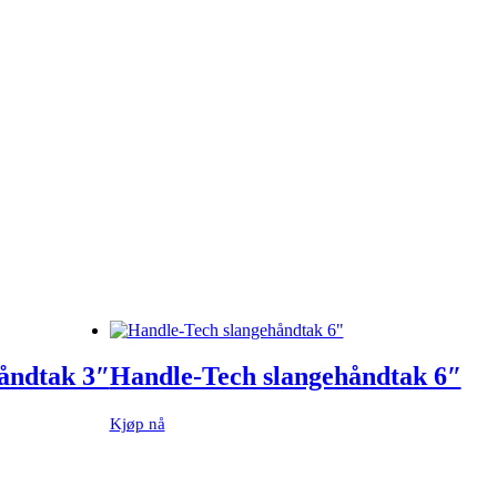
åndtak 3″
Handle-Tech slangehåndtak 6″
Kjøp nå