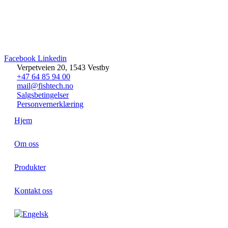
Facebook
Linkedin
Verpetveien 20, 1543 Vestby
+47 64 85 94 00
mail@fishtech.no
Salgsbetingelser
Personvernerklæring
Hjem
Om oss
Produkter
Kontakt oss