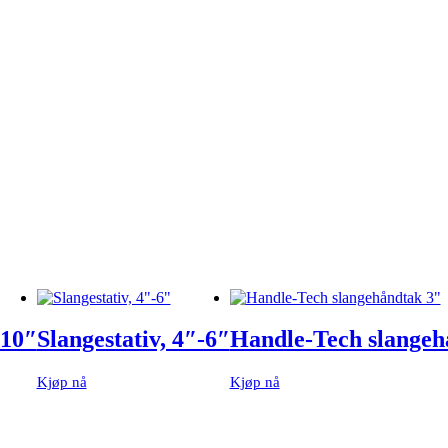
-10″
Slangestativ, 4″-6″
Handle-Tech slangeh
Kjøp nå
Kjøp nå