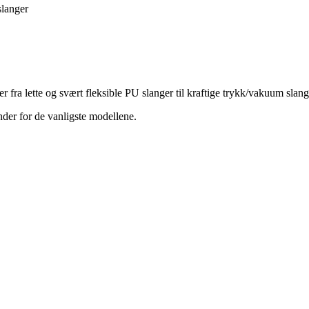
slanger
er fra lette og svært fleksible PU slanger til kraftige trykk/vakuum sla
nder for de vanligste modellene.