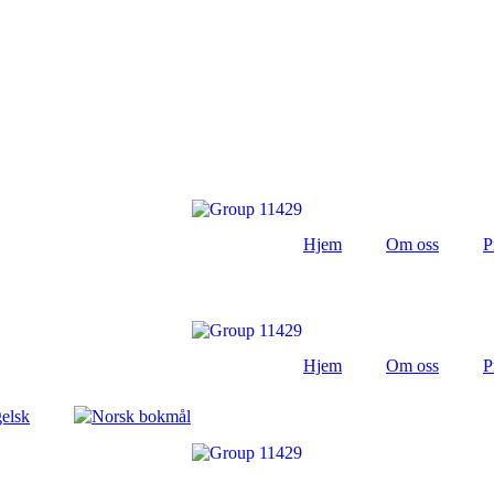
Hjem
Om oss
P
Hjem
Om oss
P