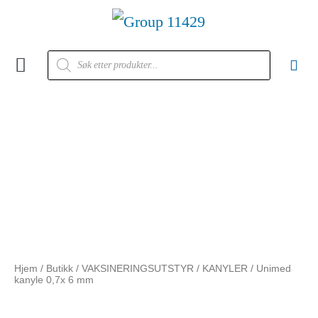
Kontakt oss
Hjem
/
Butikk
/
VAKSINERINGSUTSTYR
/
KANYLER
/ Unimed
kanyle 0,7x 6 mm