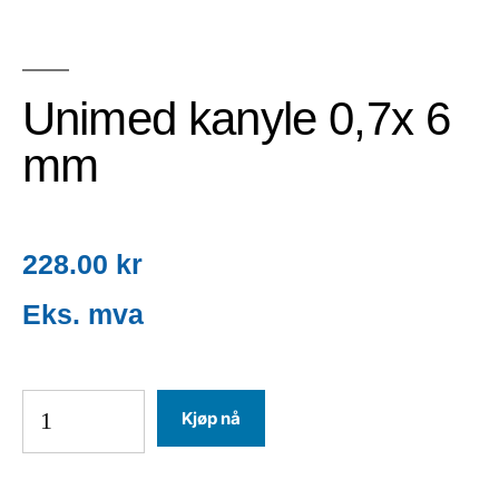
Unimed kanyle 0,7x 6
mm
228.00
kr
Kjøp nå