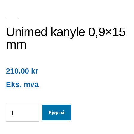
Unimed kanyle 0,9×15
mm
210.00
kr
Kjøp nå