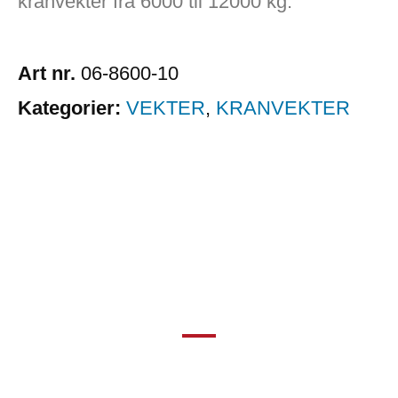
kranvekter fra 6000 til 12000 kg.
Art nr.
06-8600-10
Kategorier:
VEKTER
,
KRANVEKTER