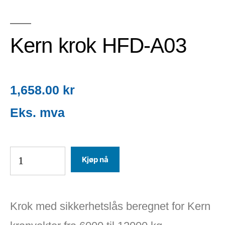
Kern krok HFD-A03
1,658.00
kr
Kjøp nå
Krok med sikkerhetslås beregnet for Kern