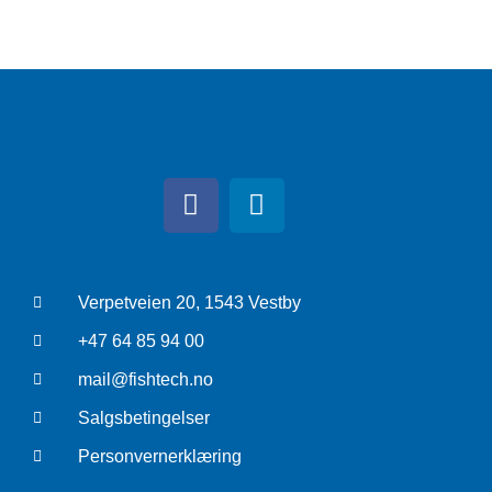
Verpetveien 20, 1543 Vestby
+47 64 85 94 00
mail@fishtech.no
Salgsbetingelser
Personvernerklæring