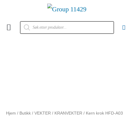
Kontakt oss
Hjem
/
Butikk
/
VEKTER
/
KRANVEKTER
/ Kern krok HFD-A03