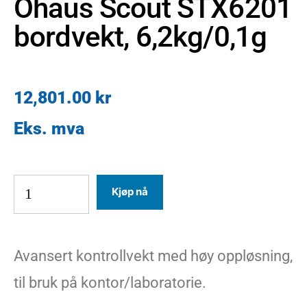
Ohaus Scout STX6201
bordvekt, 6,2kg/0,1g
12,801.00
kr
Kjøp nå
Avansert kontrollvekt med høy oppløsning,
til bruk på kontor/laboratorie.