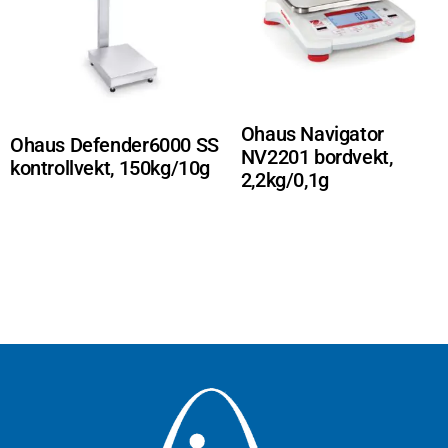
Ohaus Navigator
Ohaus Defender6000 SS
NV2201 bordvekt,
kontrollvekt, 150kg/10g
2,2kg/0,1g