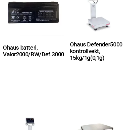
Ohaus Defender5000
Ohaus batteri,
kontrollvekt,
Valor2000/BW/Def.3000
15kg/1g(0,1g)