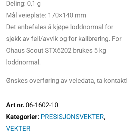
Deling: 0,1 g
Mål veieplate: 170×140 mm
Det anbefales å kjøpe loddnormal for
sjekk av feil/avvik og for kalibrering. For
Ohaus Scout STX6202 brukes 5 kg
loddnormal.
Ønskes overføring av veiedata, ta kontakt!
Art nr.
06-1602-10
Kategorier:
PRESISJONSVEKTER
,
VEKTER