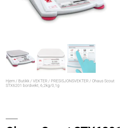
Hjem
/
Butikk
/
VEKTER
/
PRESISJONSVEKTER
/ Ohaus Scout
STX6201 bordvekt, 6,2kg/0,1g