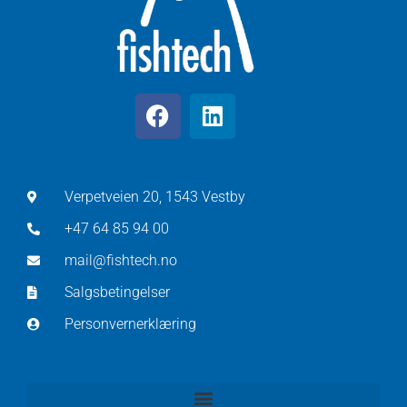
Verpetveien 20, 1543 Vestby
+47 64 85 94 00
mail@fishtech.no
Salgsbetingelser
Personvernerklæring