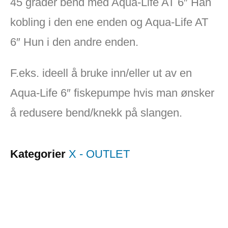
45 grader bend med Aqua-Life AT 6″ Han
kobling i den ene enden og Aqua-Life AT
6″ Hun i den andre enden.
F.eks. ideell å bruke inn/eller ut av en
Aqua-Life 6″ fiskepumpe hvis man ønsker
å redusere bend/knekk på slangen.
Kategorier
X - OUTLET