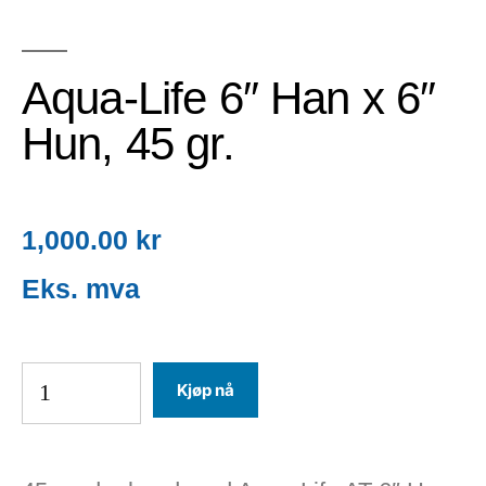
Aqua-Life 6″ Han x 6″
Hun, 45 gr.
1,000.00
kr
Kjøp nå