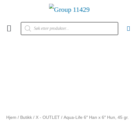
Kontakt oss
Hjem
/
Butikk
/
X - OUTLET
/ Aqua-Life 6″ Han x 6″ Hun, 45 gr.