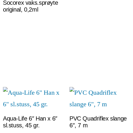
Socorex vaks.sprøyte
original, 0,2ml
Aqua-Life 6″ Han x 6″
PVC Quadriflex slange
sl.stuss, 45 gr.
6″, 7 m