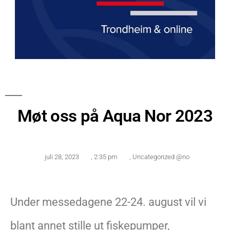
Møt oss på Aqua Nor 2023
juli 28, 2023
,
2:35 pm
,
Uncategorized @no
Under messedagene 22-24. august vil vi
blant annet stille ut fiskepumper,