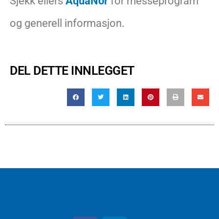
Sjekk ellers
AquaNor
for messeprogram
og generell informasjon.
DEL DETTE INNLEGGET