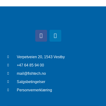
Verpetveien 20, 1543 Vestby
+47 64 85 94 00
mail@fishtech.no
Salgsbetingelser
Personvernerklæring