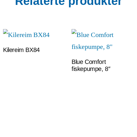
Relaterte produkter
Kilereim BX84
Blue Comfort
fiskepumpe, 8″