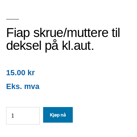
Fiap skrue/muttere til
deksel på kl.aut.
15.00
kr
Kjøp nå