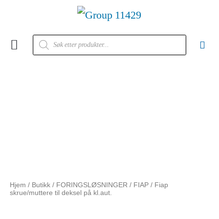
Kontakt oss
Hjem
/
Butikk
/
FORINGSLØSNINGER
/
FIAP
/ Fiap
skrue/muttere til deksel på kl.aut.