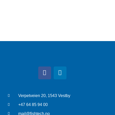
Verpetveien 20, 1543 Vestby
+47 64 85 94 00
mail@fishtech.no