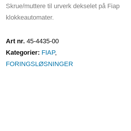
Skrue/muttere til urverk dekselet på Fiap
klokkeautomater.
Art nr.
45-4435-00
Kategorier:
FIAP
,
FORINGSLØSNINGER