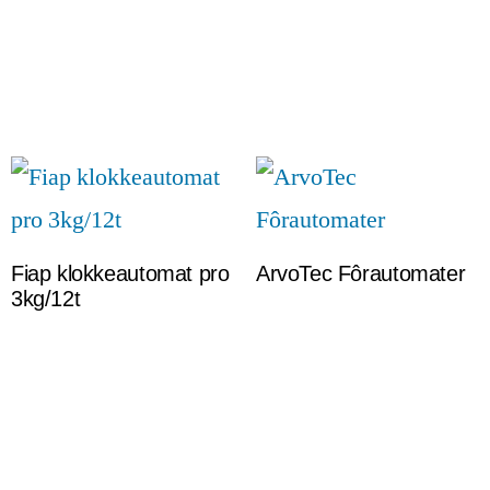
Fiap klokkeautomat pro
ArvoTec Fôrautomater
3kg/12t