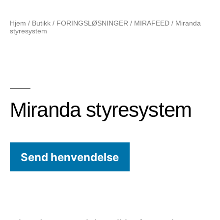
Hjem
/
Butikk
/
FORINGSLØSNINGER
/
MIRAFEED
/ Miranda
styresystem
Miranda styresystem
Send henvendelse