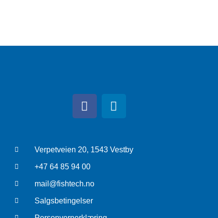
Verpetveien 20, 1543 Vestby
+47 64 85 94 00
mail@fishtech.no
Salgsbetingelser
Personvernerklæring