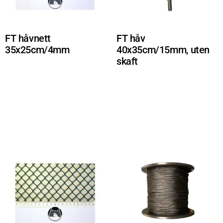
FT håvnett
FT håv
35x25cm/4mm
40x35cm/15mm, uten
skaft