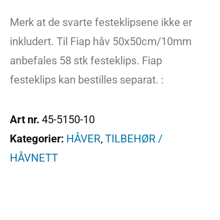
Merk at de svarte festeklipsene ikke er
inkludert. Til Fiap håv 50x50cm/10mm
anbefales 58 stk festeklips. Fiap
festeklips kan bestilles separat. :
Art nr.
45-5150-10
Kategorier:
HÅVER
,
TILBEHØR /
HÅVNETT