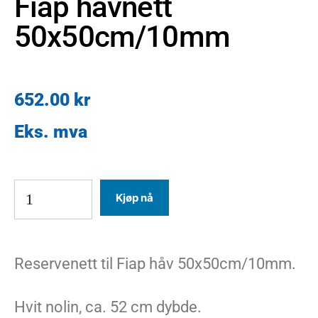
Fiap håvnett
50x50cm/10mm
652.00
kr
Kjøp nå
Reservenett til Fiap håv 50x50cm/10mm.
Hvit nolin, ca. 52 cm dybde.