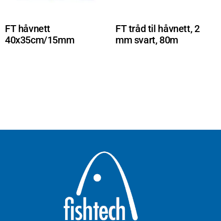
FT håvnett
FT tråd til håvnett, 2
40x35cm/15mm
mm svart, 80m