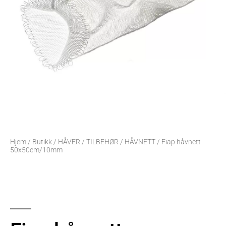
Hjem
/
Butikk
/
HÅVER
/
TILBEHØR / HÅVNETT
/ Fiap håvnett
50x50cm/10mm