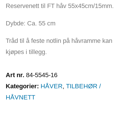
Reservenett til FT håv 55x45cm/15mm.
Dybde: Ca. 55 cm
Tråd til å feste notlin på håvramme kan
kjøpes i tillegg.
Art nr.
84-5545-16
Kategorier:
HÅVER
,
TILBEHØR /
HÅVNETT