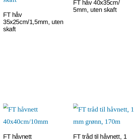
FT håv 40x35cm/
5mm, uten skaft
FT håv
35x25cm/1,5mm, uten
skaft
FT håvnett
FT tråd til håvnett, 1