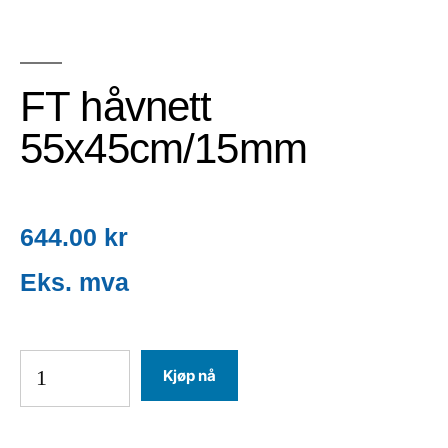
FT håvnett
55x45cm/15mm
644.00
kr
Kjøp nå