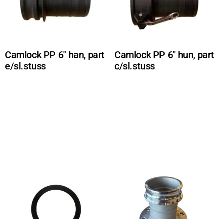
Camlock PP 6″ han, part
Camlock PP 6″ hun, part
e/sl.stuss
c/sl.stuss