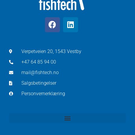
Verpetveien 20, 1543 Vestby
+47 64 85 94 00
mail@fishtech.no
Salgsbetingelser
Personvernerklæring