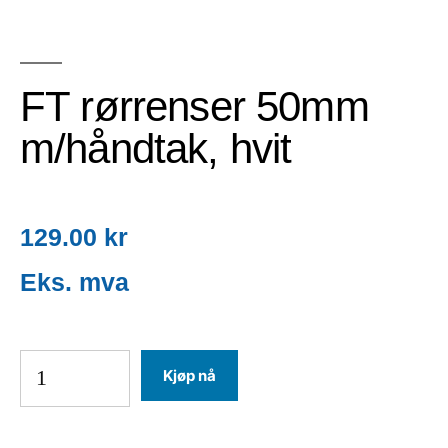
FT rørrenser 50mm
m/håndtak, hvit
129.00
kr
Kjøp nå