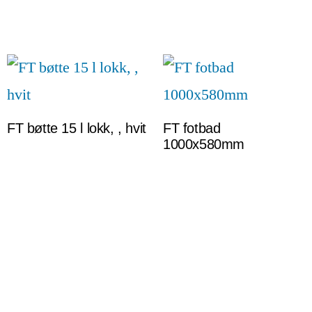
FT bøtte 15 l lokk, , hvit
FT fotbad
1000x580mm