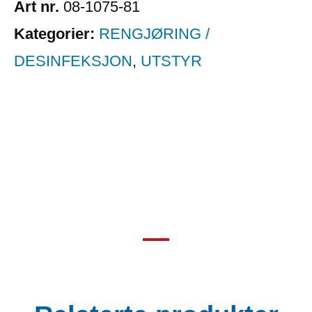
Art nr.
08-1075-81
Kategorier:
RENGJØRING /
DESINFEKSJON
,
UTSTYR