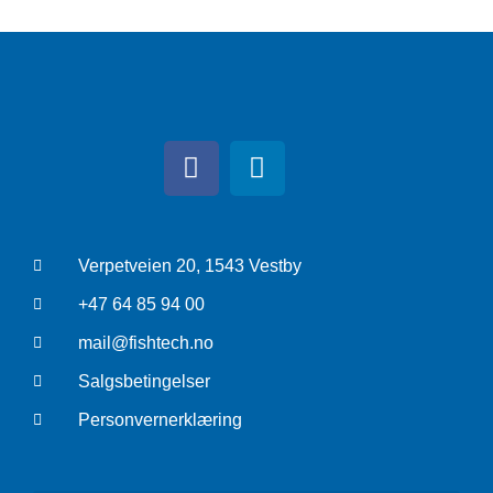
Verpetveien 20, 1543 Vestby
+47 64 85 94 00
mail@fishtech.no
Salgsbetingelser
Personvernerklæring