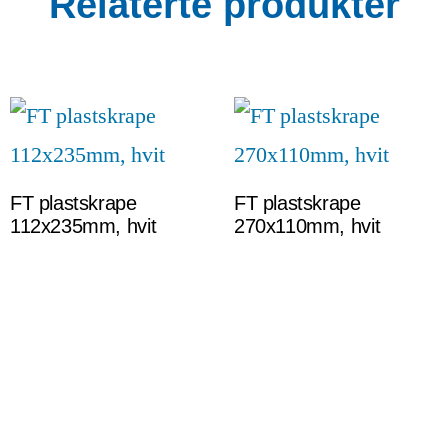
Relaterte produkter
FT plastskrape
FT plastskrape
112x235mm, hvit
270x110mm, hvit