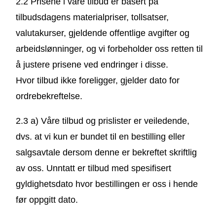
2.2 Prisene i våre tilbud er basert på
tilbudsdagens materialpriser, tollsatser,
valutakurser, gjeldende offentlige avgifter og
arbeidslønninger, og vi forbeholder oss retten til
å justere prisene ved endringer i disse.
Hvor tilbud ikke foreligger, gjelder dato for
ordrebekreftelse.
2.3 a) Våre tilbud og prislister er veiledende,
dvs. at vi kun er bundet til en bestilling eller
salgsavtale dersom denne er bekreftet skriftlig
av oss. Unntatt er tilbud med spesifisert
gyldighetsdato hvor bestillingen er oss i hende
før oppgitt dato.