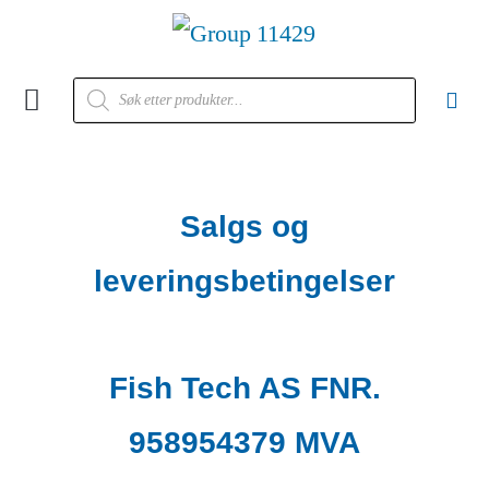
Kontakt oss
Salgs og
leveringsbetingelser
Fish Tech AS FNR.
958954379 MVA