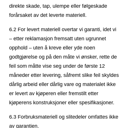
direkte skade, tap, ulempe eller følgeskade
forårsaket av det leverte materiell.
6.2 For levert materiell overtar vi garanti, idet vi
– etter reklamasjon fremsatt uten ugrunnet
opphold – uten å kreve eller yde noen
godtgjørelse og på den måte vi ønsker, rette de
feil som måtte vise seg under de første 12
måneder etter levering, såfremt slike feil skyldes
dårlig arbeid eller dårlig vare og materialet ikke
er levert av kjøperen eller fremstilt etter
kjøperens konstruksjoner eller spesifikasjoner.
6.3 Forbruksmateriell og slitedeler omfattes ikke
av garantien.