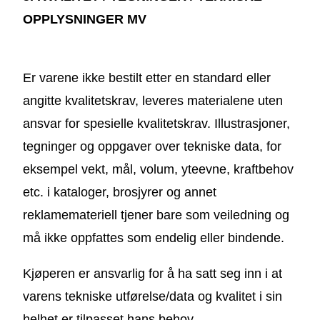
OPPLYSNINGER MV
Er varene ikke bestilt etter en standard eller
angitte kvalitetskrav, leveres materialene uten
ansvar for spesielle kvalitetskrav. Illustrasjoner,
tegninger og oppgaver over tekniske data, for
eksempel vekt, mål, volum, yteevne, kraftbehov
etc. i kataloger, brosjyrer og annet
reklamemateriell tjener bare som veiledning og
må ikke oppfattes som endelig eller bindende.
Kjøperen er ansvarlig for å ha satt seg inn i at
varens tekniske utførelse/data og kvalitet i sin
helhet er tilpasset hans behov.