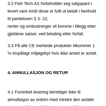
3.2 Fish Tech AS forbeholder seg salgspant i
levert vare inntil disse er fullt ut betalt i henhold
til panteloven § 3- 22,
renter og omkostninger vil komme i tillegg etter
gjeldene satser, ved betaling etter forfall.
3.3 På alle CE merkede produkter tilkommer 1
% lovpålagt miljøgebyr hvis ikke annet er avtalt.
4. ANNULLASJON OG RETUR
4.1 Forsinket levering berettiger ikke til
annullasjon av ordren med mindre den avtalte