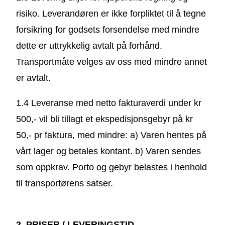
risiko. Leverandøren er ikke forpliktet til å tegne
forsikring for godsets forsendelse med mindre
dette er uttrykkelig avtalt på forhånd.
Transportmåte velges av oss med mindre annet
er avtalt.
1.4 Leveranse med netto fakturaverdi under kr
500,- vil bli tillagt et ekspedisjonsgebyr på kr
50,- pr faktura, med mindre: a) Varen hentes på
vårt lager og betales kontant. b) Varen sendes
som oppkrav. Porto og gebyr belastes i henhold
til transportørens satser.
2. PRISER / LEVERINGSTID