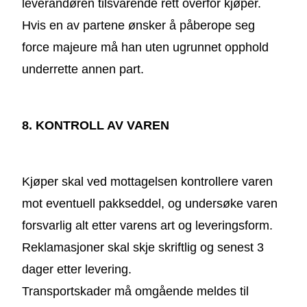
leverandøren tilsvarende rett overfor kjøper.
Hvis en av partene ønsker å påberope seg
force majeure må han uten ugrunnet opphold
underrette annen part.
8. KONTROLL AV VAREN
Kjøper skal ved mottagelsen kontrollere varen
mot eventuell pakkseddel, og undersøke varen
forsvarlig alt etter varens art og leveringsform.
Reklamasjoner skal skje skriftlig og senest 3
dager etter levering.
Transportskader må omgående meldes til