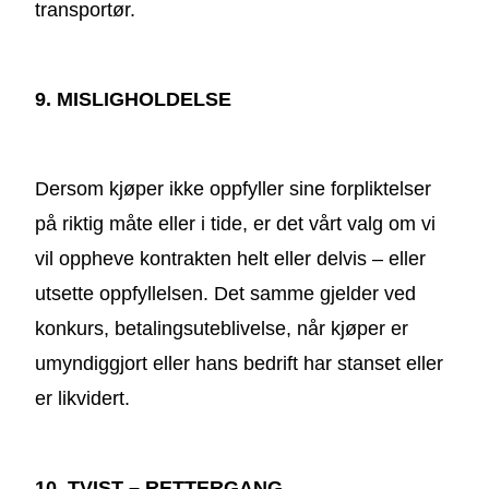
transportør.
9. MISLIGHOLDELSE
Dersom kjøper ikke oppfyller sine forpliktelser
på riktig måte eller i tide, er det vårt valg om vi
vil oppheve kontrakten helt eller delvis – eller
utsette oppfyllelsen. Det samme gjelder ved
konkurs, betalingsuteblivelse, når kjøper er
umyndiggjort eller hans bedrift har stanset eller
er likvidert.
10. TVIST – RETTERGANG