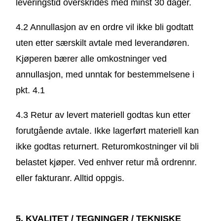
leveringstid overskrides med minst 30 dager.
4.2 Annullasjon av en ordre vil ikke bli godtatt
uten etter særskilt avtale med leverandøren.
Kjøperen bærer alle omkostninger ved
annullasjon, med unntak for bestemmelsene i
pkt. 4.1
4.3 Retur av levert materiell godtas kun etter
forutgående avtale. Ikke lagerført materiell kan
ikke godtas returnert. Returomkostninger vil bli
belastet kjøper. Ved enhver retur må ordrennr.
eller fakturanr. Alltid oppgis.
5. KVALITET / TEGNINGER / TEKNISKE