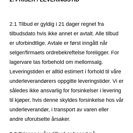
2.1 Tilbud er gyldig i 21 dager regnet fra
tilbudsdato hvis ikke annet er avtalt. Alle tilbud
er uforbindtlige. Avtale er først inngått når
selger/firmaets ordrebekreftelse foreligger. For
lagervare tas forbehold om mellomsalg.
Leveringstiden er alltid estimert i forhold til våre
underleverandørers oppgitte leveringstider. Vi er
således ikke ansvarlig for forsinkelser i levering
til kjøper, hvis denne skyldes forsinkelse hos vår
underleverandør, i transport av varen eller
andre uforutsette årsaker.