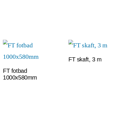
FT skaft, 3 m
FT fotbad
1000x580mm