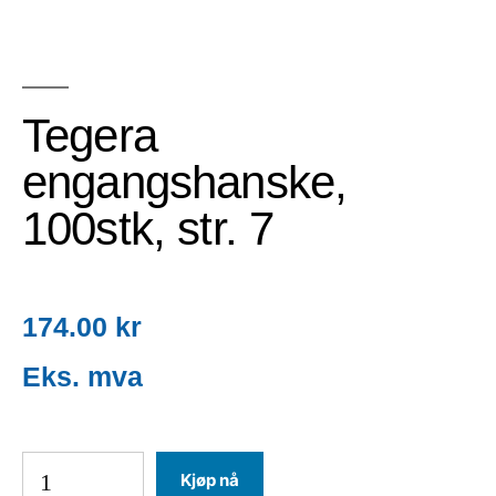
Tegera
engangshanske,
100stk, str. 7
174.00
kr
Kjøp nå