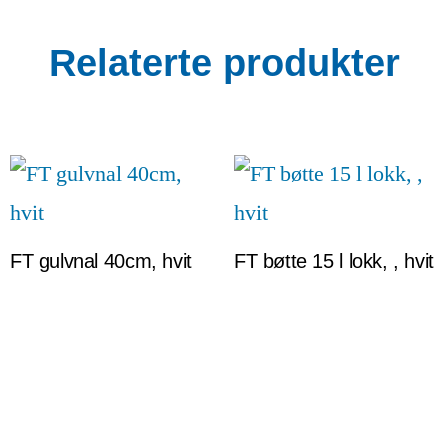
Relaterte produkter
FT gulvnal 40cm, hvit
FT bøtte 15 l lokk, , hvit